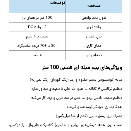
توضیحات
مشخصه
طول دید واقعی
100 متر در فضای باز
ولتاژ کاری
12 ولت DC
نوع اتصال
سیمی با 4 سیم
دمای کاری
-30 تا +70 درجه سانتیگراد
تعداد پرتو
4 خط
ویژگی‌های بیم میله ای فنسی 100 متر
بدنه آلومینیومی بسیار مقاوم و زیبا (رنگ کوره‌ای، زنگ نمی‌زنه)
تنظیم فرکانس ۴ کاناله → هیچ تداخلی با بیم‌های مجاور نداره
تنظیم شدت تابش پرتو → حتی در مه، باران و برف کار می‌کنه
همگام‌سازی خودکار فرستنده و گیرنده
مصرف برق بسیار پایین (کمتر از ۱۰۰ میلی‌آمپر)
نصب روی همه دزدگیرهای ایرانی و خارجی
(
کلاسیک، فایروال، پارادوکس،