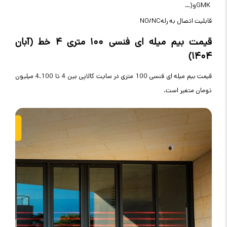
GMK
و
…)
قابلیت اتصال به رله
NO/NC
قیمت بیم میله‌ ای فنسی ۱۰۰ متری ۴ خط (آبان
۱۴۰۴)
قیمت بیم میله ای فنسی 100 متری در سایت کالاپی بین 4 تا 4.100 میلیون
تومان متغیر است.