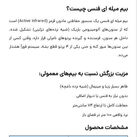
بیم میله‌ ای فنسی چیست؟
بیم میله‌ ای فنسی یک سنسور حفاظتی مادون قرمز
(Active Infrared)
است
که از ستون‌های آلومینیومی باریک (شبیه نرده‌های تزئینی) تشکیل شده.
داخل هر ستون، فرستنده و گیرنده پرتوهای نامرئی قرار داره. وقتی کسی از
بین ستون‌ها عبور کنه و حتی یکی از ۴ پرتو قطع بشه، سیستم فوراً هشدار
می‌ده
.
مزیت بزرگش نسبت به بیم‌های معمولی
:
ظاهر بسیار زیبا و مینیمال (شبیه نرده باغچه)
بدون نیاز به فنس یا دیوار اضافی
حفاظت کامل تا ارتفاع ۷۴ سانتی‌متر
برد واقعی ۱۰۰ متر در فضای باز
مشخصات محصول