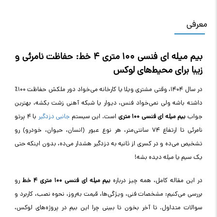
معرفی
بیم میله‌ ای فنسی ۱۰۰ متری ۴ خط: حفاظت نامرئی و
زیبا برای محیط‌های لوکس
در سال ۱۴۰۴، وقتی مشتری ویلا یا کارخانه می‌خواد دور ملکش حفاظت ۱۰۰٪
داشته باشه ولی نمی‌خواد فنس، دیوار یا شبکه آهنی زشت بکشه، بهترین
جواب
بیم میله‌ ای فنسی ۱۰۰ متری
است. این سیستم
جانبی دزدگیر
با ۴ پرتو
نامرئی تا ارتفاع ۷۴ سانتی‌متر، هر نوع عبور (انسان، حیوان، خودرو) رو
تشخیص می‌ده و در کسری از ثانیه به دزدگیر هشدار می‌ده، بدون اینکه حتی
یک سیم یا میله دیده بشه
!
در این مقاله کامل، همه چیز درباره
بیم میله‌ ای فنسی ۱۰۰ متری ۴ خط
رو
بررسی می‌کنیم: مشخصات فنی، ویژگی‌ها، قیمت به‌روز، نحوه نصب، کاربرد و
سوالات متداول. تا آخر بخون تا ببینی چرا این بیم در پروژه‌های لوکس،