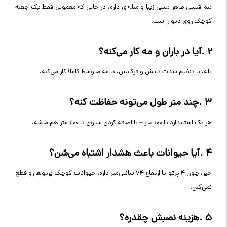
بیم فنسی ظاهر بسیار زیبا و میله‌ای داره، در حالی که معمولی فقط یک جعبه
کوچک روی دیوار است
.
۲
.
آیا در باران و مه کار می‌کنه؟
بله، با تنظیم شدت تابش و فرکانس، تا مه متوسط کاملاً کار می‌کنه
.
۳
.
چند متر طول می‌تونه حفاظت کنه؟
هر پک استاندارد تا ۱۰۰ متر – با اضافه کردن ستون تا ۲۰۰ متر هم میشه
.
۴
.
آیا حیوانات باعث هشدار اشتباه می‌شن؟
خیر، چون ۴ پرتو تا ارتفاع ۷۴ سانتی‌متر داره، حیوانات کوچک پرتوها رو قطع
نمی‌کنن
.
۵
.
هزینه نصبش چقدره؟