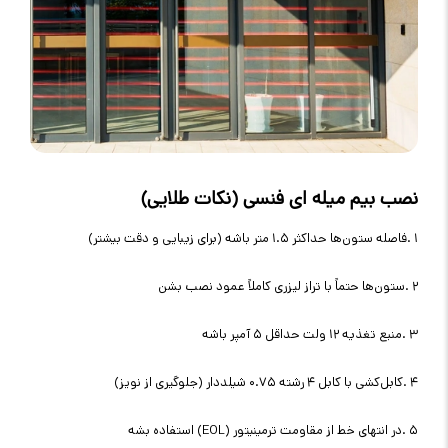
نصب بیم میله‌ ای فنسی (نکات طلایی)
۱
.
فاصله ستون‌ها حداکثر ۱.۵ متر باشه (برای زیبایی و دقت بیشتر)
۲
.
ستون‌ها حتماً با تراز لیزری کاملاً عمود نصب بشن
۳
.
منبع تغذیه ۱۲ ولت حداقل ۵ آمپر باشه
۴
.
کابل‌کشی با کابل ۴ رشته ۰.۷۵ شیلددار (جلوگیری از نویز)
۵
.
در انتهای خط از مقاومت ترمینیتور
(EOL)
استفاده بشه