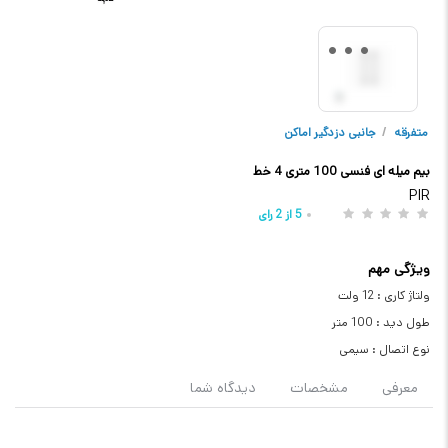
متفرقه
/
جانبی دزدگیر اماکن
بیم میله ای فنسی 100 متری 4 خط
PIR
5
از
2
رای
ویژگی مهم
ولتاژ کاری : 12 ولت
طول دید : 100 متر
نوع اتصال : سیمی
معرفی
مشخصات
دیدگاه شما