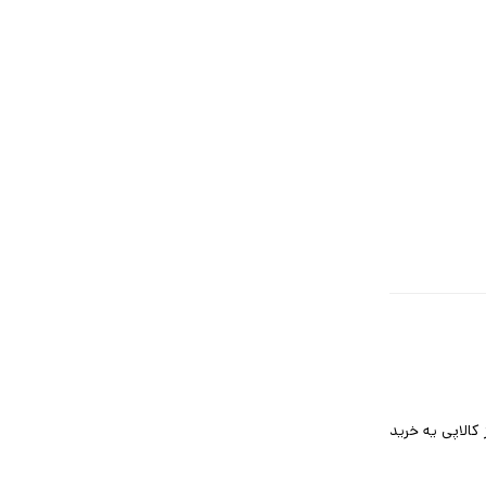
کالاپی یه خرید