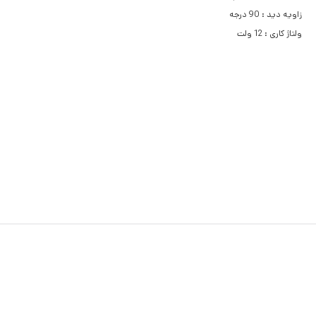
زاویه دید : 90 درجه
ولتاژ کاری : 12 ولت