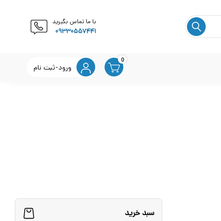
با ما تماس بگیرید
09330557441
0
ورود-ثبت نام
سبد خرید