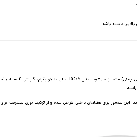
الایی داشته باشه
چشمی پارادوکس اصلی ساخت کانادا است و از نسخه‌های تقلبی (های
اشند
نید. این سنسور برای فضاهای داخلی طراحی شده و از ترکیب نوری پیشرفته بر