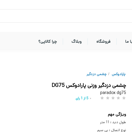
 ما
فروشگاه
وبلاگ
چرا کالاپی؟
پارادوکس
/
چشمی دزدگیر
چشمی دزدگیر وزنی پارادوکس DG75
paradox dg75
5
از
1
رای
ویژگی مهم
طول دید : 11 متر
نوع اتصال : بی سیم