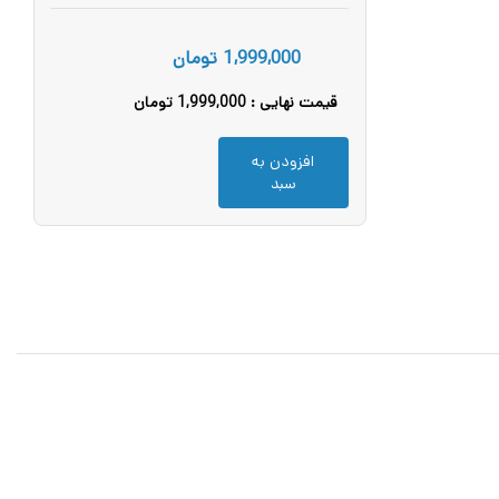
1,999,000
تومان
قیمت نهایی :
1,999,000
تومان
افزودن به
1
سبد