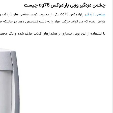
چشمی دزدگیر وزنی پارادوکس dg75 چیست
چشمی دزدگیر
طراحی شده که می تواند حرکت افراد را به دقت تشخیص دهد در حالیکه حیوانات خانگی تا وزن 25 ک
با استفاده از این روش بسیاری از هشدارهای کاذب حذف شده و یک محصول 