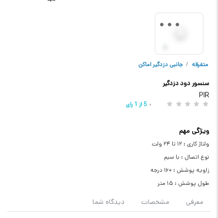
متفرقه
/
جانبی دزدگیر اماکن
سنسور دود دزدگیر
PIR
5
از
1
رای
ویژگی مهم
ولتاژ کاری : ۱۲ تا ۲۴ ولت
نوع اتصال : با سیم
زاویه پوشش : ۱۶۰ درجه
طول پوشش : ۱۵ متر
معرفی
مشخصات
دیدگاه شما