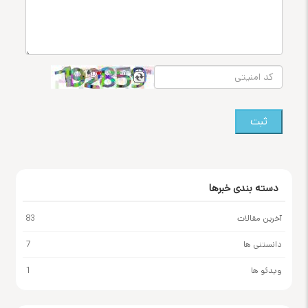
ثبت
دسته بندی خبرها
آخرین مقالات
83
دانستنی ها
7
ویدئو ها
1