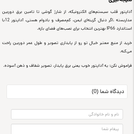
آداپتور قلب سیستم‌های الکترونیکه، از شارژ گوشی تا تامین برق دوربین
مداربسته
.
اگر دنبال گزینه‌ای ایمن، کم‌مصرف و بادوام هستی، آداپتور 12ب
ا
استاندارد
IP66
بهترین انتخاب برای نصب‌های فضای بازه
.
خرید از منبع معتبر خیال تو رو از پایداری تصویر و طول عمر دوربین راحت
می‌کنه
.
فراموش نکن: یه آداپتور خوب یعنی برق پایدار، تصویر شفاف و ذهن آسوده
.
دیدگاه شما (0)