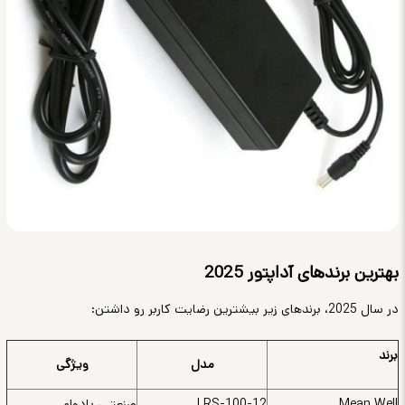
بهترین برندهای آداپتور 2025
در سال 2025، برندهای زیر بیشترین رضایت کاربر رو داشتن
:
برند
مدل
ویژگی
Mean Well
LRS-100-12
صنعتی، بادوام