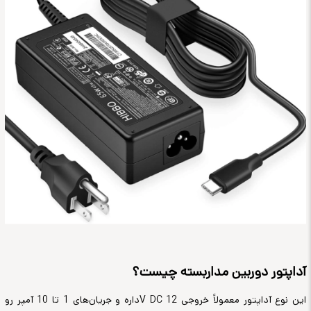
آداپتور دوربین مداربسته چیست؟
این نوع آداپتور معمولاً خروجی 12
V DC
داره و جریان‌های 1 تا 10 آمپر رو