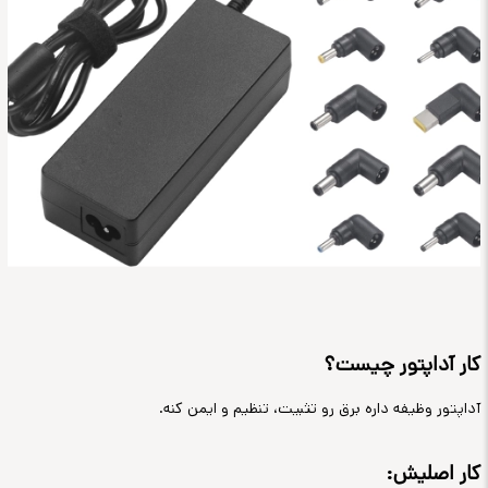
کار آداپتور چیست؟
آداپتور وظیفه داره برق رو تثبیت، تنظیم و ایمن کنه
.
کار اصلیش
: