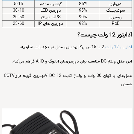
دیواری
85%
گوشی، مودم
5-15
سوئیچینگ
95%
دوربین LED
30-10
رومیزی
90%
UPS، پرینتر
20-50
PoE
92%
دوربین های IP
25-60
آداپتور 12 ولت چیست؟
آداپتور 12 ولت
2 تا 5 آمپر پرکاربردترین مدل در تجهیزات نظارتیه
.
این مدل ولتاژ
DC
مناسب برای دوربین‌های آنالوگ و
AHD
فراهم می‌کنه
.
مدل‌های با توان 30 وات و ولتاژ ثابت 12
V DC
بهترین گزینه برای
CCTV
هستن
.