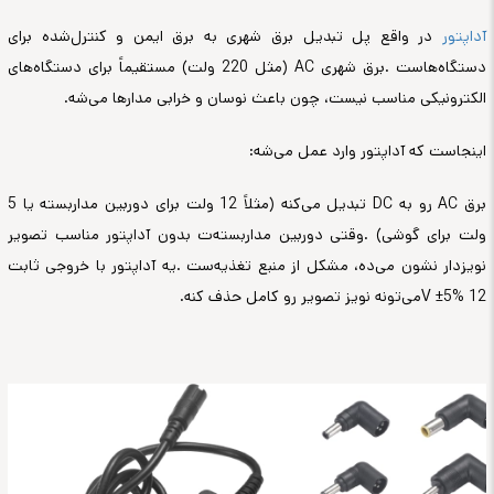
آداپتور
در واقع پل تبدیل برق شهری به برق ایمن و کنترل‌شده برای
دستگاه‌هاست
.
برق شهری
AC
(مثل 220 ولت) مستقیماً برای دستگاه‌های
الکترونیکی مناسب نیست، چون باعث نوسان و خرابی مدارها می‌شه
.
اینجاست که آداپتور وارد عمل می‌شه
:
برق
AC
رو به
DC
تبدیل می‌کنه (مثلاً 12 ولت برای دوربین مداربسته یا 5
ولت برای گوشی)
.
وقتی دوربین مداربسته‌ت بدون آداپتور مناسب تصویر
نویزدار نشون می‌ده، مشکل از منبع تغذیه‌ست
.
یه آداپتور با خروجی ثابت
12
V ±5%
می‌تونه نویز تصویر رو کامل حذف کنه
.