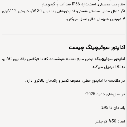
مقاومت محیطی: استاندارد
IP66
ضد آب و گردوغبار
اگر دنبال مدلی مطمئن هستی، آداپتورهایی
با توان 30
W
و خروجی 12
V
برای
۴ دوربین هم‌زمان عالی عمل می‌کنن
.
آداپتور سوئیچینگ چیست
آداپتور سوئیچینگ
نوعی منبع تغذیه هوشمنده که با فرکانس بالا، برق
AC
رو
به
DC
تبدیل می‌کنه
.
در مقایسه با آداپتور خطی، مصرف کمتر و راندمان بالاتری داره
.
در مدل‌های جدید 2025
:
راندمان تا 95
%
ابعاد 50% کوچکتر