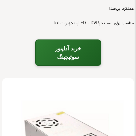
عملکرد بی‌صدا
مناسب برای نصب در
DVR
،
LED
و تجهیزات
IoT
خرید آداپتور
سوئیچینگ