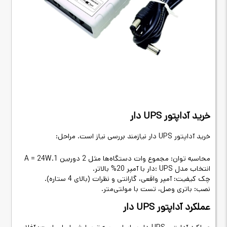
خرید آداپتور
UPS
دار
خرید آداپتور
UPS
دار نیازمند بررسی نیاز است. مراحل
:
محاسبه توان: مجموع وات دستگاه‌ها
مثل 2 دوربین 1
A = 24W.
انتخاب مدل
: UPS
دار با آمپر 20% بالاتر
.
چک کیفیت: آمپر واقعی، گارانتی و نظرات (بالای 4 ستاره)
.
نصب: باتری وصل، تست با مولتی‌متر
.
عملکرد آداپتور
UPS
دار