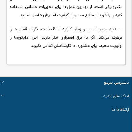
الکترونیکی است. از بهترین مدل‌ها
برای تجهیزات حساس استفاده
کنید و با خرید از منابع معتبر، از کیفیت اطمینان حاصل نمایید.
عملکرد بدون آسیب و زمان کارکرد تا 8 ساعت، نگرانی قطعی‌ها را
برطرف می‌کند. اگر به برق اضطراری نیاز دارید، این آداپتورها را
اولویت دهید. برای مشاوره، با کارشناسان تماس بگیرید
دسترسی سریع
درباره ما
تماس با ما
راهنمای خرید
قوانین و مقررات
آرشیو اخبار و مقالات
لینک های مفید
سوالات متداول
فروش ویژه سانورتر
ابزار محاسبه زمان برق دهی ups
ارتباط با ما