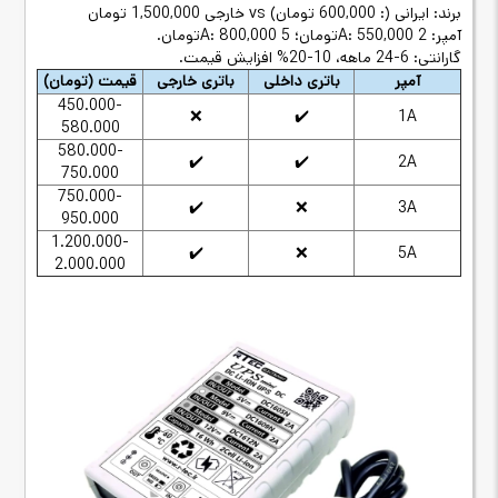
برند: ایرانی (: 600,000 تومان)
vs
خارجی
1,500,000
تومان
آمپر: 2
A: 550,000
تومان؛ 5
A: 800,000
تومان
.
گارانتی: 6-24 ماهه، 10-20% افزایش قیمت
.
آمپر
باتری داخلی
باتری خارجی
قیمت (تومان)
450.000-
❌
✔️
1A
580.000
580.000-
✔️
✔️
2A
750.000
750.000-
✔️
❌
3A
950.000
1.200.000-
✔️
❌
5A
2.000.000