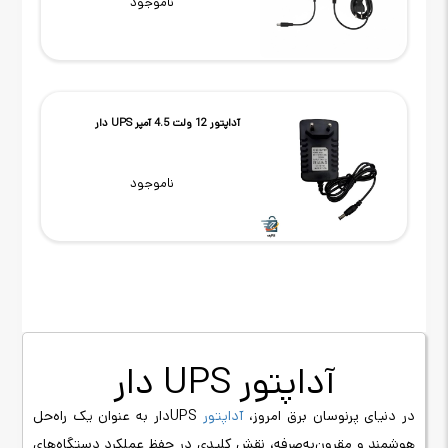
ناموجود
آداپتور 12 ولت 4.5 آمپر UPS دار
ناموجود
آداپتور
UPS
دار
در دنیای پرنوسان برق امروز،
آداپتور
UPS
دار به عنوان یک راه‌حل
هوشمند و مقرون‌به‌صرفه، نقش کلیدی در حفظ عملکرد دستگاه‌های