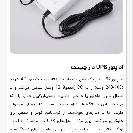
آداپتور
UPS
دار چیست
آداپتور
UPS
دار یک منبع تغذیه پیشرفته است که برق
AC
شهری
(100-240 ولت) را به
DC
(معمولاً 12 ولت) تبدیل می‌کند و با
اتصال باتری داخلی یا خارجی، قابلیت پشتیبان‌گیری فوری را ارائه
می‌دهد. این دستگاه‌ها اندازه کوچکی شبیه آداپتورهای معمولی
دارند، اما با مدارهای هوشمند، از نوسانات، نویز و قطعی برق
جلوگیری می‌کنند. برای مثال، مدل‌های
UPS
دار مانند
DC1612N
آرتک الکترونیک، تا 2 آمپر جریان خروجی دارند و برای دستگاه‌های