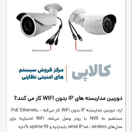
دوربین مداربسته های
IP
بدون
WIFI
کار می کنند؟
آره، دوربین مداربسته
IP
بدون
WiFi
کار می‌کنه – با
PoE Ethernet
مستقیم به
NVR
یا روتر وصل می‌شه. WiFi
اختیاریه برای
مدل‌های
wireless
، اما
wired IP
پایدارتره و 99
% uptime
داره