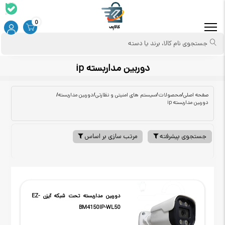
0
جستجوی نام کالا، برند یا دسته
دوربین مداربسته ip
صفحه اصلی
/
محصولات
/
سیستم های امنیتی و نظارتی
/
دوربین مداربسته
/
دوربین مداربسته ip
جستجوی پیشرفته
مرتب سازی بر اساس
دوربین مداربسته تحت شبکه آیزن EZ-
BM4150IP-WL50