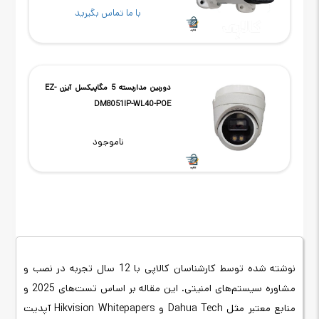
با ما تماس بگیرید
دوربین مداربسته 5 مگاپیکسل آیزن EZ-
DM8051IP-WL40-POE
ناموجود
نوشته شده توسط کارشناسان کالاپی با
12 سال تجربه در نصب و
مشاوره سیستم‌های امنیتی.
این مقاله بر اساس تست‌های 2025 و
منابع معتبر مثل
Dahua Tech
و
Hikvision Whitepapers
آپدیت