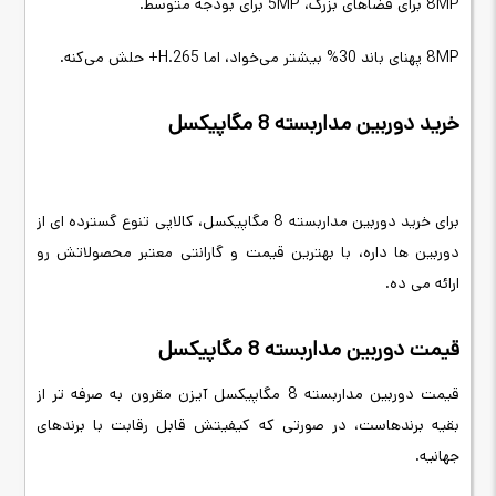
8MP برای فضاهای بزرگ، 5MP برای بودجه متوسط.
8MP پهنای باند 30% بیشتر می‌خواد، اما H.265+ حلش می‌کنه.
خرید دوربین مداربسته 8 مگاپیکسل
برای خرید دوربین مداربسته 8 مگاپیکسل، کالاپی تنوع گسترده ای از
دوربین ها داره، با بهترین قیمت و گارانتی معتبر محصولاتش رو
ارائه می ده.
قیمت دوربین مداربسته 8 مگاپیکسل
قیمت دوربین مداربسته 8 مگاپیکسل آیزن مقرون به صرفه تر از
بقیه برندهاست، در صورتی که کیفیتش قابل رقابت با برندهای
جهانیه.