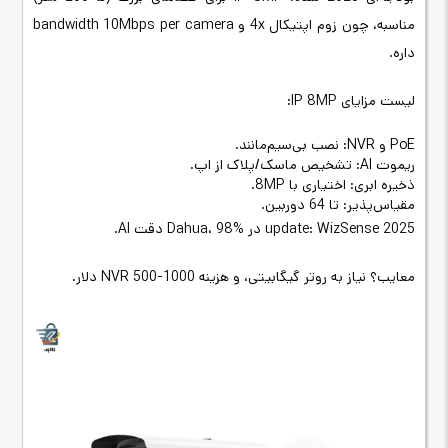
مناسبه، چون زوم اپتیکال 4x و bandwidth 10Mbps per camera
داره.
لیست مزایای IP 8MP:
PoE و NVR: نصب بی‌سیم‌مانند.
ریموت AI: تشخیص ماسک/پلاک از اپ.
ذخیره ابری: اختیاری با 8MP.
مقیاس‌پذیر: تا 64 دوربین.
2025 update: WizSense در Dahua، 98% دقت AI.
معایب؟ نیاز به روتر گیگابیتی، و هزینه NVR 500-1000 دلار.