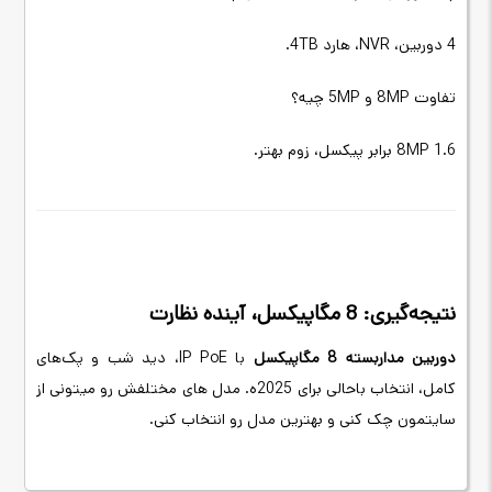
4 دوربین، NVR، هارد 4TB.
تفاوت 8MP و 5MP چیه؟
8MP 1.6 برابر پیکسل، زوم بهتر.
نتیجه‌گیری: 8 مگاپیکسل، آینده نظارت
دوربین مداربسته 8 مگاپیکسل
با IP PoE، دید شب و پک‌های
کامل، انتخاب باحالی برای 2025ه. مدل های مختلفش رو میتونی از
سایتمون چک کنی و بهترین مدل رو انتخاب کنی.