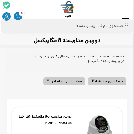
0
جستجوی نام کالا، برند یا دسته
دوربین مداربسته 8 مگاپیکسل
صفحه اصلی
/
محصولات
/
سیستم های امنیتی و نظارتی
/
دوربین مداربسته
/
دوربین مداربسته 8 مگاپیکسل
جستجوی پیشرفته
مرتب سازی بر اساس
دوربین مداربسته 5-8 مگاپیکسل آیزن EZ-
DM8150CD-WL40