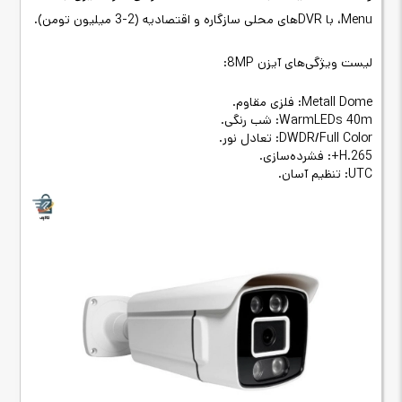
Menu، با DVRهای محلی سازگاره و اقتصادیه (2-3 میلیون تومن).
لیست ویژگی‌های آیزن 8MP:
Metall Dome: فلزی مقاوم.
WarmLEDs 40m: شب رنگی.
DWDR/Full Color: تعادل نور.
H.265+: فشرده‌سازی.
UTC: تنظیم آسان.