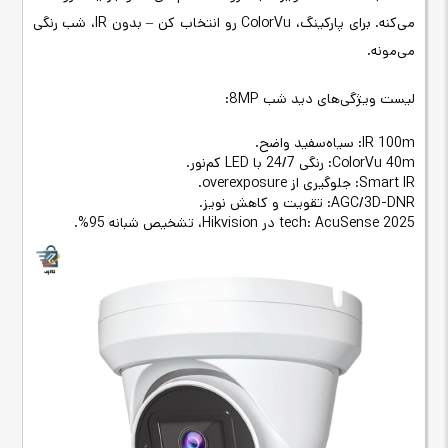
می‌کنه. برای پارکینگ، ColorVu رو انتخاب کن – بدون IR، شب رنگی
می‌مونه.
لیست ویژگی‌های دید شب 8MP:
IR 100m: سیاه‌سفید واضح.
ColorVu 40m: رنگی 24/7 با LED کم‌نور.
Smart IR: جلوگیری از overexposure.
AGC/3D-DNR: تقویت و کاهش نویز.
2025 tech: AcuSense در Hikvision، تشخیص شبانه 95%.