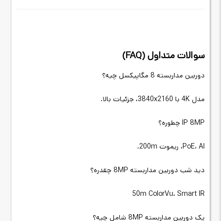
سوالات متداول (FAQ)
دوربین مداربسته 8 مگاپیکسل چیه؟
مدل 4K با 3840x2160، جزئیات بالا.
IP 8MP چطوره؟
PoE، AI، ریموت 200m.
دید شب دوربین مداربسته 8MP چقدره؟
50m ColorVu، Smart IR
پک دوربین مداربسته 8MP شامل چیه؟