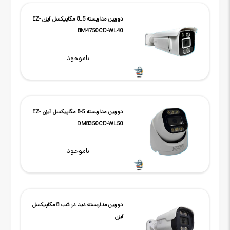
دوربین مداربسته 5_8 مگاپیکسل آیزن EZ-
BM4750CD-WL40
ناموجود
دوربین مداربسته 5-8 مگاپیکسل آیزن EZ-
DM8350CD-WL50
ناموجود
دوربین مداربسته دید در شب 8 مگاپیکسل
آیزن