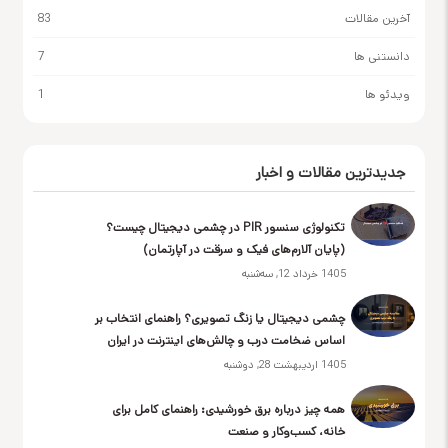
آخرین مقالات
83
دانستنی ها
7
ویدئو ها
1
جدیدترین مقالات و اخبار
تکنولوژی سنسور PIR در چشمی دیجیتال چیست؟
(پایان آلارم‌های فیک و سرقت در آپارتمان)
1405 خرداد 12, سه‌شنبه
چشمی دیجیتال یا زنگ تصویری؟ راهنمای انتخاب بر
اساس ضخامت درب و چالش‌های اینترنت در ایران
1405 اردیبهشت 28, دوشنبه
همه چیز درباره برق خورشیدی: راهنمای کامل برای
خانه، کسب‌وکار و صنعت