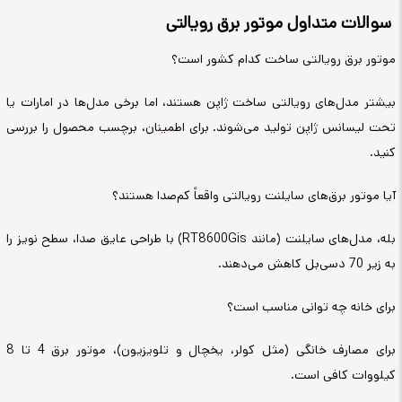
سوالات متداول موتور برق رویالتی
موتور برق رویالتی ساخت کدام کشور است؟
بیشتر مدل‌های رویالتی ساخت ژاپن هستند، اما برخی مدل‌ها در امارات یا
تحت لیسانس ژاپن تولید می‌شوند. برای اطمینان، برچسب محصول را بررسی
کنید.
آیا موتور برق‌های سایلنت رویالتی واقعاً کم‌صدا هستند؟
بله، مدل‌های سایلنت (مانند RT8600Gis) با طراحی عایق صدا، سطح نویز را
به زیر 70 دسی‌بل کاهش می‌دهند.
برای خانه چه توانی مناسب است؟
برای مصارف خانگی (مثل کولر، یخچال و تلویزیون)، موتور برق 4 تا 8
کیلووات کافی است.