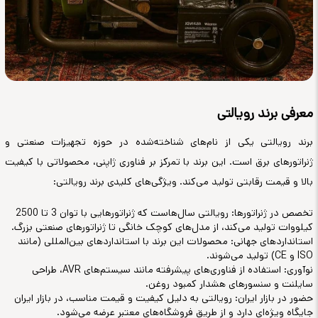
معرفی برند رویالتی
برند رویالتی یکی از نام‌های شناخته‌شده در حوزه تجهیزات صنعتی و
ژنراتورهای برق است. این برند با تمرکز بر فناوری ژاپنی، محصولاتی با کیفیت
بالا و قیمت رقابتی تولید می‌کند. ویژگی‌های کلیدی برند رویالتی:
تخصص در ژنراتورها: رویالتی سال‌هاست که ژنراتورهایی با توان 3 تا 2500
کیلووات تولید می‌کند، از مدل‌های کوچک خانگی تا ژنراتورهای صنعتی بزرگ.
استانداردهای جهانی: محصولات این برند با استانداردهای بین‌المللی (مانند
ISO و CE) تولید می‌شوند.
نوآوری: استفاده از فناوری‌های پیشرفته مانند سیستم‌های AVR، طراحی
سایلنت و سنسورهای هشدار کمبود روغن.
حضور در بازار ایران: رویالتی به دلیل کیفیت و قیمت مناسب، در بازار ایران
جایگاه ویژه‌ای دارد و از طریق فروشگاه‌های معتبر عرضه می‌شود.