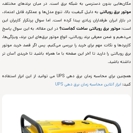
مکان‌هایی بدون دسترسی به شبکه برق است. در میان برندهای مختلف،
موتور برق رویالتی
به دلیل کیفیت بالا، تنوع مدل‌ها و عملکرد قابل اعتماد،
در بازار ایران طرفداران زیادی پیدا کرده است. اما سوال پرتکرار کاربران این
است:
موتور برق رویالتی ساخت کجاست؟
در این مقاله، به این سوال پاسخ
می‌دهیم و ضمن معرفی برند رویالتی، انواع موتور برق‌های این برند، ویژگی‌ها،
کاربردها و نکات مهم برای خرید را بررسی می‌کنیم. پس اگر قصد خرید موتور
برق رویالتی را دارید تا آخر این صفحه با ما همراه باشید تا خریدی آسان تر
داشته باشید.
همچنین برای محاسبه زمان برق دهی UPS می توانید از این ابزار استفاده
کنید:
ابزار آنلاین محاسبه زمان برق دهی UPS