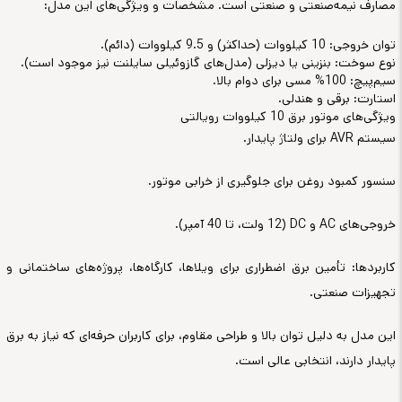
مصارف نیمه‌صنعتی و صنعتی است. مشخصات و ویژگی‌های این مدل:
توان خروجی: 10 کیلووات (حداکثر) و 9.5 کیلووات (دائم).
نوع سوخت: بنزینی یا دیزلی (مدل‌های گازوئیلی سایلنت نیز موجود است).
سیم‌پیچ: 100% مسی برای دوام بالا.
استارت: برقی و هندلی.
ویژگی‌های موتور برق 10 کیلووات رویالتی
سیستم AVR برای ولتاژ پایدار.
سنسور کمبود روغن برای جلوگیری از خرابی موتور.
خروجی‌های AC و DC (12 ولت، تا 40 آمپر).
کاربردها: تأمین برق اضطراری برای ویلاها، کارگاه‌ها، پروژه‌های ساختمانی و
تجهیزات صنعتی.
این مدل به دلیل توان بالا و طراحی مقاوم، برای کاربران حرفه‌ای که نیاز به برق
پایدار دارند، انتخابی عالی است.