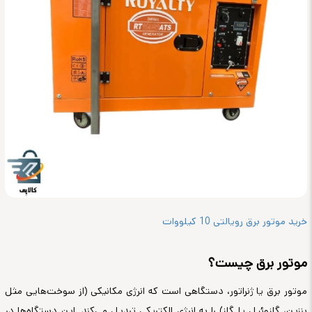
خرید موتور برق رویالتی 10 کیلووات
موتور برق چیست؟
موتور برق یا ژنراتور، دستگاهی است که انرژی مکانیکی (از سوخت‌هایی مثل
بنزین، گازوئیل یا گاز) را به انرژی الکتریکی تبدیل می‌کند. این دستگاه‌ها در