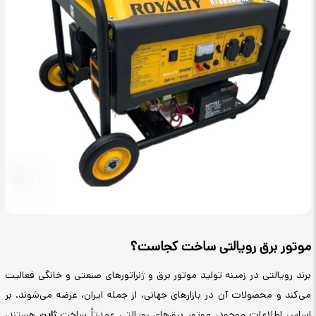
موتور برق رویالتی ساخت کجاست؟
برند رویالتی در زمینه تولید موتور برق و ژنراتورهای صنعتی و خانگی فعالیت
می‌کند و محصولات آن در بازارهای جهانی، از جمله ایران، عرضه می‌شوند. بر
اساس اطلاعات موجود، موتور برق‌های رویالتی عمدتاً ساخت
ژاپن
هستند،