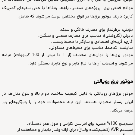
مواقع قطعی برق، پروژه‌های صنعتی، باغ‌ها، ویلاها یا حتی سفرهای کمپینگ
کاربرد دارند. موتور برق‌ها در انواع مختلفی تولید می‌شوند که شامل:
بنزینی: پرطرفدار برای مصارف خانگی و سبک.
دیزلی (گازوئیلی): مناسب برای مصارف صنعتی و سنگین.
گازی: گزینه‌ای اقتصادی و سازگار با محیط زیست.
سایلنت: کم‌صدا، مناسب برای محیط‌های مسکونی.
موتور برق‌ها با توان‌های مختلف (از 1 تا بیش از 100 کیلووات) عرضه
می‌شوند و انتخاب آن‌ها به نیاز کاربر و نوع کاربرد بستگی دارد.
موتور برق رویالتی
موتور برق‌های رویالتی به دلیل کیفیت ساخت، دوام بالا و تنوع مدل‌ها، در
ایران بسیار محبوب هستند. این برند محصولات خود را با ویژگی‌های زیر
عرضه می‌کند:
سیم‌پیچ 100% مسی: برای افزایش کارایی و طول عمر دستگاه.
سیستم AVR (تنظیم‌کننده ولتاژ): برای ارائه ولتاژ پایدار و محافظت از