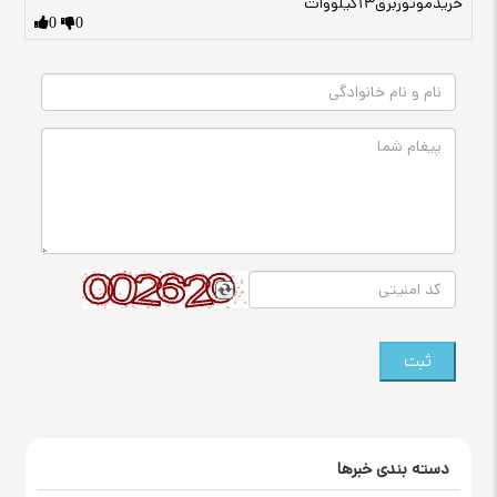
خریدموتوربرق۱۳کیلووات
0
0
ثبت
دسته بندی خبرها