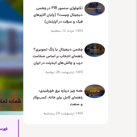
تکنولوژی سنسور PIR در چشمی
دیجیتال چیست؟ (پایان آلارم‌های
فیک و سرقت در آپارتمان)
1405 خرداد 12, سه‌شنبه
چشمی دیجیتال یا زنگ تصویری؟
راهنمای انتخاب بر اساس ضخامت
درب و چالش‌های اینترنت در ایران
1405 اردیبهشت 28, دوشنبه
همه چیز درباره برق خورشیدی:
راهنمای کامل برای خانه، کسب‌وکار
و صنعت
1405 اردیبهشت 24, پنجشنبه
فهرس