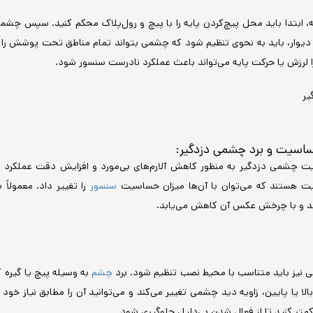
، ابتدا باید محل پیچ‌کردن پایه را با پیچ و رول‌پلاک محکم کنید. سپس چشمی
 دیوار، باید به نحوی تنظیم شود که چشمی بتواند تمام مناطق تحت پوشش را ب
را لرزش یا حرکت پایه می‌تواند باعث عملکرد نادرست سنسور شود.
 چشمی دزدگیر به منظور کاهش آلارم‌های بی‌مورد و افزایش دقت عملکرد بس
ت هستند که می‌توان با آن‌ها میزان حساسیت
سنسور
را تغییر داد. معمول
بد و با چرخش عکس آن کاهش می‌یابد.
 نیز باید متناسب با محیط نصب تنظیم شود. برد
چشم
به وسیله پیچ یا گیره 
لا یا پایین، زاویه دید چشمی تغییر می‌کند و می‌توانید آن را مطابق نیاز خود ت
متر کنید تا از فعال شدن بی‌دلیل جلوگیری شود.