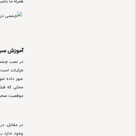
همراه ما باشی
آموزش سیم
در نصب چشمی‌
جزئیات است ت
عبور داده شون
محلی که قبلا
موقعیت صحیح 
در مقابل، در
وجود ندارد ی