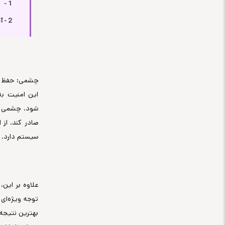
1 -
2 - آموزش سیم‌کشی و اتصال سنسور چشمی دزدگیر
چشمی: حفظ ام
این امنیت به
شود. چشمی دز
صادر کند. از
سیستم دارد.
علاوه بر این،
توجه ویژه‌ای
بهترین نتیجه