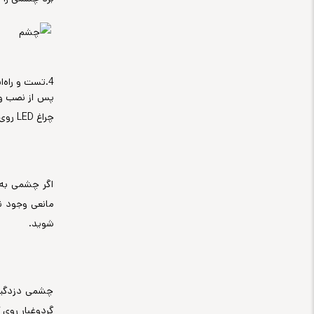
4.تست و راه‌اندازی عملکرد چشمی دزدگیر:
پس از نصب و 
چراغ LED روی چشمی که معمولاً قرمز یا سبز است، نشان‌دهنده تحریک سنسور است. در صورت عملکرد صحیح، این چراغ روشن می‌شود یا چشمک می‌زند.
اگر چشمی به 
مانعی وجود ن
شوید.
چشمی دزدگیر ب
گردوغبار روی 