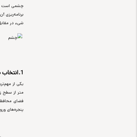
شیء در مقابل
1.انتخاب محل مناسب برای نصب چشمی دزدگیر
متر از سطح ز
فضای محافظت‌
پنجره‌های ورو