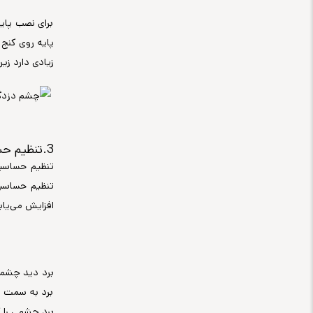
برای نصب پایه
پایه روی کنج
زیادی دارد زی
3.تنظیم حساسیت و برد چشمی دزدگیر:
تنظیم حساسیت
تنظیم حساسی
افزایش می‌یا
برد دید چشمی
برد به سمت با
برد چشمی را ک