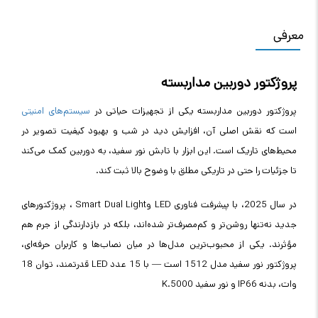
معرفی
پروژکتور دوربین مداربسته
پروژکتور دوربین مداربسته یکی از تجهیزات حیاتی در
سیستم‌های امنیتی
است که نقش اصلی آن، افزایش دید در شب و بهبود کیفیت تصویر در
محیط‌های تاریک است. این ابزار با تابش نور سفید، به دوربین کمک می‌کند
تا جزئیات را حتی در تاریکی مطلق با وضوح بالا ثبت کند
.
در سال 2025، با پیشرفت فناوری
LED
و
Smart Dual Light
، پروژکتورهای
جدید نه‌تنها روشن‌تر و کم‌مصرف‌تر شده‌اند، بلکه در بازدارندگی از جرم هم
مؤثرند. یکی از محبوب‌ترین مدل‌ها در میان نصاب‌ها و کاربران حرفه‌ای،
پروژکتور نور سفید مدل 1512 است — با 15 عدد
LED
قدرتمند، توان 18
وات، بدنه
IP66
و نور سفید 5000
K.