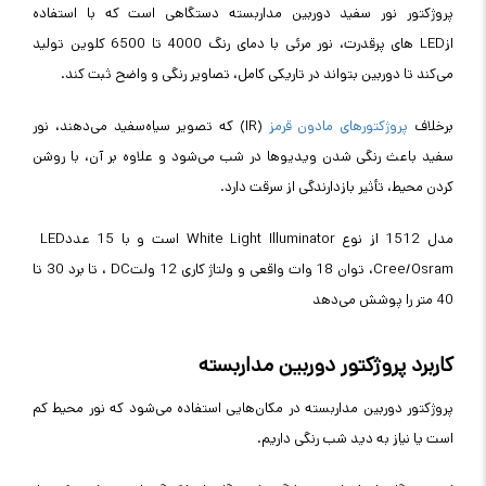
پروژکتور نور سفید دوربین مداربسته دستگاهی است که با استفاده
از
LED
های پرقدرت، نور مرئی با دمای رنگ 4000 تا 6500 کلوین تولید
می‌کند تا دوربین بتواند در تاریکی کامل، تصاویر رنگی و واضح ثبت کند
.
برخلاف
پروژکتورهای مادون قرمز
(IR)
که تصویر سیاه‌سفید می‌دهند، نور
سفید باعث رنگی شدن ویدیوها در شب می‌شود و علاوه بر آن، با روشن
کردن محیط، تأثیر بازدارندگی از سرقت دارد
.
مدل 1512 از نوع
White Light Illuminator
است و با 15 عدد
LED
Cree/Osram
، توان 18 وات واقعی و ولتاژ کاری 12 ولت
DC
، تا برد 30 تا
40 متر را پوشش می‌دهد
کاربرد پروژکتور دوربین مداربسته
پروژکتور دوربین مداربسته در مکان‌هایی استفاده می‌شود که نور محیط کم
است یا نیاز به دید شب رنگی داریم
.