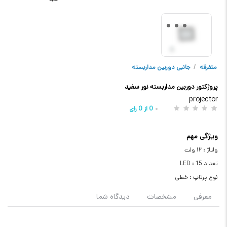
متفرقه
/
جانبی دوربین مداربسته
پروژکتور دوربین مداربسته نور سفید
projector
0
از
0
رای
ویژگی مهم
ولتاژ : ۱۲ ولت
تعداد LED : 15
نوع پرتاپ : خطی
معرفی
مشخصات
دیدگاه شما