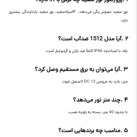
نور سفید تصویر رنگی می‌دهد،
IR
سیاه‌سفید. نور سفید بازدارندگی بیشتری
دارد
.
۲
.
آیا مدل 1512 ضدآب است؟
بله، با استاندارد
IP66
کاملاً ضد باران و گردوغبار است
.
۳
.
آیا می‌توان به برق مستقیم وصل کرد؟
خیر، باید به خروجی 12
V DC
متصل شود
.
۴
.
چند متر نور می‌دهد؟
تا حدود 40 متر، بسته به زاویه نصب
.
۵
.
مناسب چه برندهایی است؟