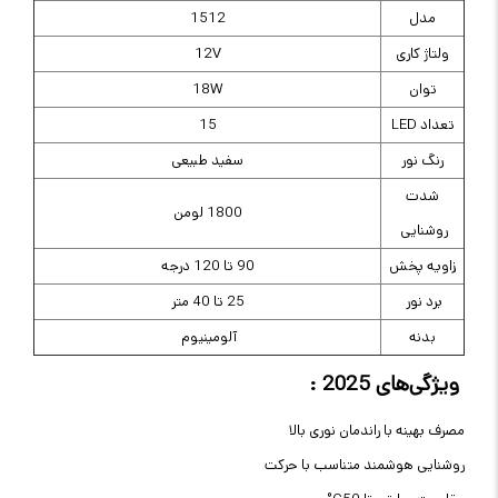
مدل
1512
ولتاژ کاری
12V
توان
18W
تعداد LED
15
رنگ نور
سفید طبیعی
شدت
1800 لومن
روشنایی
زاویه پخش
90 تا 120 درجه
برد نور
25 تا 40 متر
بدنه
آلومینیوم
ویژگی‌های 2025
:
مصرف بهینه با راندمان نوری بالا
روشنایی هوشمند متناسب با حرکت