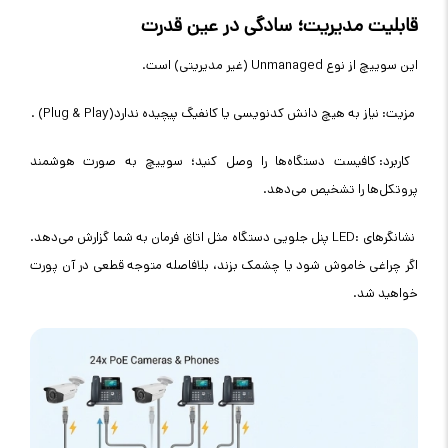
قابلیت مدیریت؛ سادگی در عین قدرت
این سوییچ از نوع
Unmanaged
(غیر مدیریتی) است
.
مزیت: نیاز به هیچ دانش کدنویسی یا کانفیگ پیچیده ندارد
. (Plug & Play)
کاربرد: کافیست دستگاه‌ها را وصل کنید؛ سوییچ به صورت هوشمند
پروتکل‌ها را تشخیص می‌دهد
.
نشانگرهای
LED:
پنل جلویی دستگاه مثل اتاق فرمان به شما گزارش می‌دهد.
اگر چراغی خاموش شود یا چشمک بزند، بلافاصله متوجه قطعی در آن پورت
خواهید شد
.