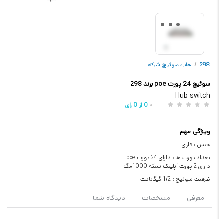
298
/
هاب سوئیچ شبکه
سوئیچ 24 پورت poe برند 298
Hub switch
0
از
0
رای
ویژگی مهم
جنس : فلزی
تعداد پورت ها : دارای 24 پورت poe
دارای 2 پورت آپلینک شبکه 1000مگ
ظرفیت سوئیچ : 1/2 گیگابایت
معرفی
مشخصات
دیدگاه شما