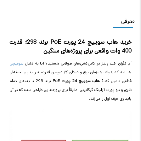
معرفی
خرید هاب سوییچ 24 پورت
PoE
برند 298؛ قدرت
400 وات واقعی برای پروژه‌های سنگین
آیا نگران افت ولتاژ در کابل‌کشی‌های طولانی هستید؟ آیا به دنبال
سوییچی
هستید که بتواند همزمان برق و دیتای ۲۴ دوربین قدرتمند را بدون لحظه‌ای
قطعی تامین کند؟
هاب سوییچ 24 پورت
PoE
برند 298 با بدنه‌ای تمام
فلزی و دو پورت آپلینک گیگابیتی، دقیقاً برای پروژه‌هایی طراحی شده که در آن
پایداری حرف اول را می‌زند
.