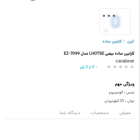
آیزن
/
کارابین ساده
کارابین ساده بیضی LHOTSE مدل EZ-7099
carabiner
0
از
0
رای
ویژگی مهم
جنس : آلومینیوم
توان : 25 کیلونیوتن
معرفی
مشخصات
دیدگاه شما