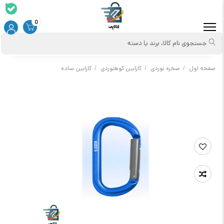
0
جستجوی نام کالا، برند یا دسته
صفحه اول
/
صخره نوردی
/
کارابین کوهنوردی
/
کارابین ساده