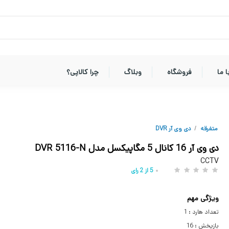
 ما
فروشگاه
وبلاگ
چرا کالاپی؟
متفرقه
/
دی وی آر DVR
دی وی آر 16 کانال 5 مگاپیکسل مدل DVR 5116-N
CCTV
5
از
2
رای
ویژگی مهم
تعداد هارد : 1
بازپخش : 16