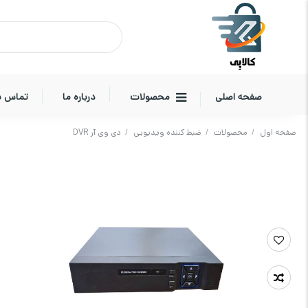
صفحه اصلی
محصولات
درباره ما
تماس با
صفحه اول
/
محصولات
/
ضبط کننده ویدیویی
/
دی وی آر DVR