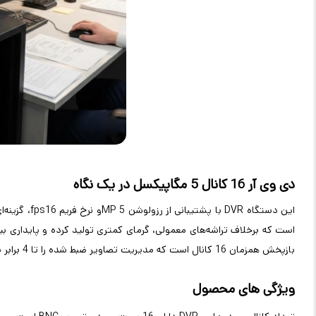
دی وی آر 16 کانال 5 مگاپیکسل در یک نگاه
این دستگاه
DVR
با پشتیبانی از رزولوشن 5
MP
و نرخ فریم 16
fps
، گزینه
بازپخش همزمان 16 کانال است که مدیریت تصاویر ضبط شده را تا 4 برابر سریع‌تر از مدل‌های مشابه انجام می‌دهد
ویژگی های محصول