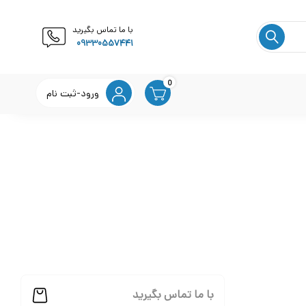
با ما تماس بگیرید
09330557441
0
ورود-ثبت نام
با ما تماس بگیرید