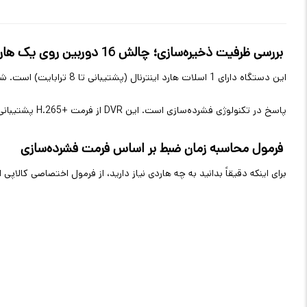
بررسی ظرفیت ذخیره‌سازی؛ چالش 16 دوربین روی یک هارد
این دستگاه دارای 1 اسلات هارد اینترنال (پشتیبانی تا 8 ترابایت) است. شاید بپرسید: "آیا یک هارد برای 16 دوربین 5 مگاپیکسل کم نیست؟
پاسخ در تکنولوژی فشرده‌سازی است. این
DVR
از فرمت
H.265+
پشتیبانی
فرمول محاسبه زمان ضبط بر اساس فرمت فشرده‌سازی
برای اینکه دقیقاً بدانید به چه هاردی نیاز دارید، از فرمول اختصاصی کالاپی 