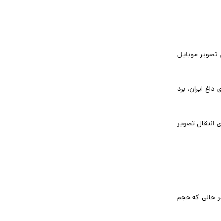
تقال تصویر موبایل
داغ ایران، برد
 با حجم کم برای انتقال تصویر
ر حالی که حجم