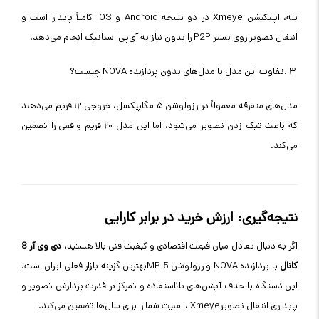
بله، اپلیکیشن
Xmeye
در دو نسخه
Android
و
iOS
کاملاً پایدار است و
انتقال تصویر روی بستر
P2P
را بدون نیاز به آی‌پی استاتیک انجام می‌دهد
.
۳
.
تفاوت این مدل با مدل‌های بدون پردازنده
NOVA
چیست؟
مدل‌های متفرقه معمولاً در رزولوشن ۵ مگاپیکسل، خروجی ۱۲ فریم می‌دهند
که باعث تیک زدن تصویر می‌شود، اما این مدل ۲۰ فریم واقعی را تضمین
می‌کند
.
نتیجه‌گیری: ارزش خرید در برابر کارایی
اگر به دنبال تعادل میان قیمت اقتصادی و کیفیت فنی بالا هستید،
دی وی آر 8
کانال
با پردازنده
NOVA
و رزولوشن 5
MP
بهترین گزینه بازار فعلی ایران است.
این دستگاه با حذف آپشن‌های بلااستفاده و تمرکز بر قدرت پردازش تصویر و
پایداری انتقال تصویر
Xmeye
، امنیت شما را برای سال‌ها تضمین می‌کند
.