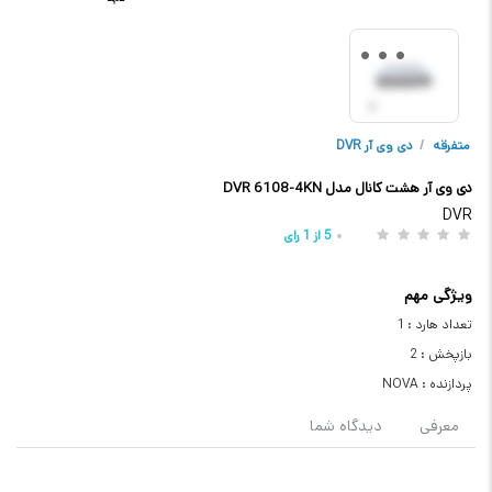
متفرقه
/
دی وی آر DVR
دی وی آر هشت کانال مدل DVR 6108-4KN
DVR
5
از
1
رای
ویژگی مهم
تعداد هارد : 1
بازپخش : 2
پردازنده : NOVA
معرفی
دیدگاه شما