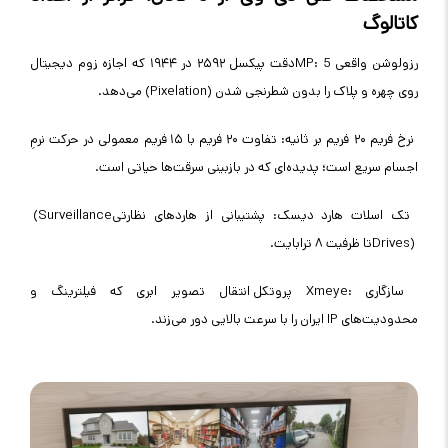
کاتالوگ
رزولوشن واقعی 5
MP:
دقت پیکسل ۲۵۹۲ در ۱۹۴۴ که اجازه زوم دیجیتال
روی چهره و پلاک را بدون شطرنجی شدن
(Pixelation)
می‌دهد
.
نرخ فریم ۲۰ فریم بر ثانیه: تفاوت ۲۰ فریم با ۱۵ فریم معمولی در حرکت نرمِ
اجسام سریع است؛ پدیده‌ای که در بازبینی سرقت‌ها حیاتی است
.
تک اسلات هارد دیسک: پشتیبانی از هارد‌های نظارتی
(Surveillance
Drives)
تا ظرفیت ۸ ترابایت
.
سازگاری
Xmeye:
پروتکل انتقال تصویر ابری که فیلترینگ و
محدودیت‌های
IP
ایران را با سرعت بالایی دور می‌زند
.