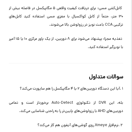
کابل‌کشی مسی: برای دریافت کیفیت واقعی ۵ مگاپیکسل در فاصله بیش از
۳۰ متر، حتماً از کابل کواکسیال با مغزی مسی استفاده کنید
کابل‌های
ترکیبی
CCA
باعث نویز در رزولوشن بالا می‌شوند
.
تغذیه مجزا: پیشنهاد می‌شود برای ۸ دوربین، از یک پاور مرکزی ۱۰ یا ۱۵ آمپر
با نویزگیر استفاده کنید
.
سوالات متداول
۱
.
آیا این دستگاه دوربین‌های ۲ یا ۴ مگاپیکسل را هم ساپورت می‌کند؟
بله، این
DVR
از تکنولوژی
Auto-Detect
برخوردار است و تمامی
دوربین‌های
AHD
با رزولوشن‌های پایین‌تر را به راحتی شناسایی می‌کند
.
۲
.
نرم‌افزار
Xmeye
روی گوشی‌های آیفون هم کار می‌کند؟