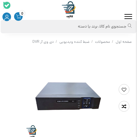
0
جستجوی نام کالا، برند یا دسته
صفحه اول
/
محصولات
/
ضبط کننده ویدیویی
/
دی وی آر DVR