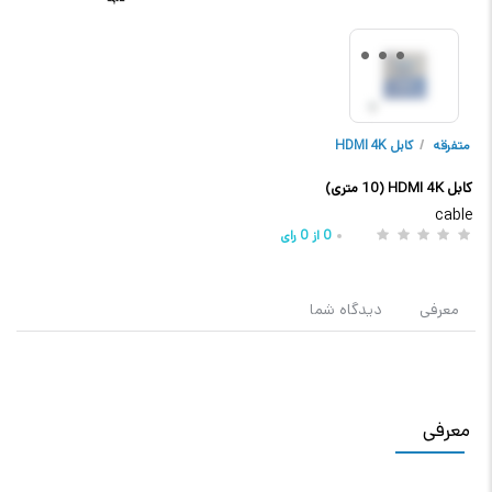
متفرقه
/
کابل HDMI 4K
کابل HDMI 4K (10 متری)
cable
0
از
0
رای
معرفی
دیدگاه شما
معرفی