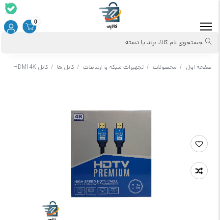
0
جستجوی نام کالا، برند یا دسته
صفحه اول
/
محصولات
/
تجهیزات شبکه و ارتباطات
/
کابل ها
/
کابل HDMI 4K