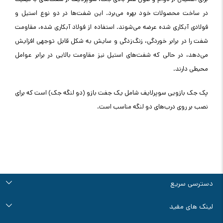
در ساخت محصولات خود بهره می‌برد. این شفت‌ها در دو نوع استیل و
فولادی آبکاری شده عرضه می‌شوند. استفاده از فولاد آبکاری شده، مقاومت
شفت را در برابر خوردگی، زنگ‌زدگی و سایش به شکل قابل توجهی افزایش
می‌دهد، در حالی که شفت‌های استیل نیز مقاومت بالایی در برابر عوامل
محیطی دارند.
پک جک بازویی سوپرلایف شامل یک جفت بازو (دو لنگه جک) است که برای
نصب بر روی درب‌های دو لنگه مناسب است.
دسترسی سریع
درباره ما
تماس با ما
راهنمای خرید
قوانین و مقررات
آرشیو اخبار و مقالات
لینک های مفید