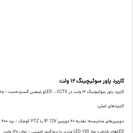
کاربرد پاور سوئیچینگ ۱۲ ولت
کاربرد پاور سوئیچینگ ۱۲ ولت در
CCTV
،
LED
و صنعتی گسترده‌ست – جایی
کاربردهای اصلی
:
دوربین‌های مداربسته: تغذیه ۲۰ دوربین
IP 12V
یا
PTZ
کوچک – برد ۲۰۰ متر
LED
های خارجی: نوار
LED 100
متری یا پروژکتور امنیتی – توان ۱۲۰ وات
.