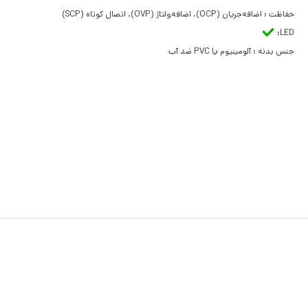
حفاظت : اضافه‌جریان (OCP)، اضافه‌ولتاژ (OVP)، اتصال کوتاه (SCP)
LED:
جنس بدنه : آلومینیوم یا PVC ضد آب