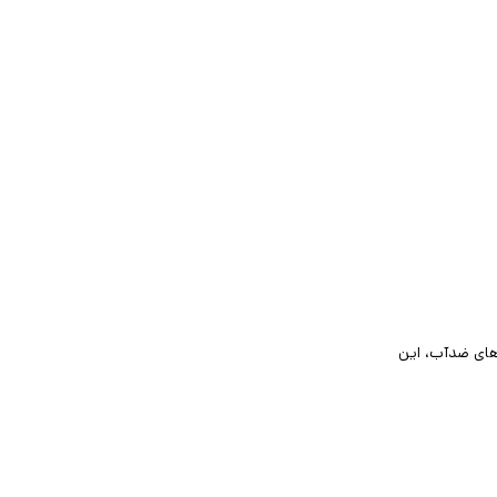
ای ضدآب، این