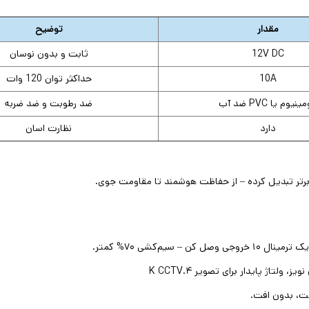
مقدار
توضیح
12V DC
ثابت و بدون نوسان
10A
حداکثر توان 120 وات
ینیوم یا PVC ضد آب
ضد رطوبت و ضد ضربه
دارد
نظارت اسان
.
.
K CCTV.
خت، بدون افت
.