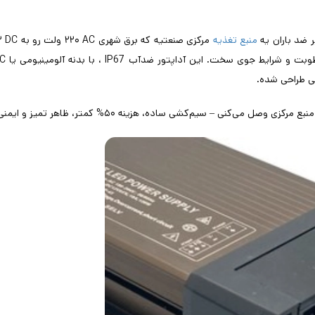
منبع تغذیه
مرکزی صنعتیه که برق شهری
AC
۲۲۰
ولت رو به
DC
۲
IP67
، با بدنه آلومینیومی یا
VC
تی طراحی شده.