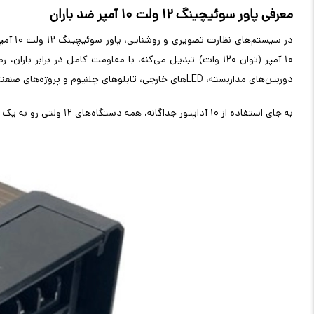
معرفی پاور سوئیچینگ ۱۲ ولت ۱۰ آمپر ضد باران
در سیستم‌های نظارت تصویری و روشنایی، پاور سوئیچینگ ۱۲ ولت ۱۰ آمپر ضد باران یه
۱۰ آمپر (توان ۱۲۰ وات) تبدیل می‌کنه، با مقاومت کامل در برابر باران، رطوبت و شرایط جوی سخت. این آداپتور ضدآب
دوربین‌های مداربسته،
LED
های خارجی، تابلوهای چلنیوم و پروژه‌های صنع
به جای استفاده از ۱۰ آداپتور جداگانه، همه دستگاه‌های ۱۲ ولتی رو به یک منبع مرکزی وصل می‌کنی – سیم‌کشی ساده، هزینه ۵۰% کمتر، ظاهر تمیز و ایمنی بالا