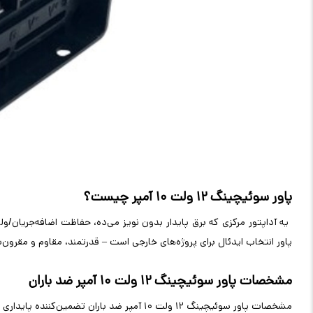
پاور سوئیچینگ ۱۲ ولت ۱۰ آمپر چیست؟
یه آداپتور مرکزی که برق پایدار بدون نویز می‌ده، حفاظت اضافه‌جریان/ولتاژ داره و 
پاور انتخاب ایدئال برای پروژه‌های خارجی است – قدرتمند، مقاوم و مقرون‌ب
مشخصات پاور سوئیچینگ ۱۲ ولت ۱۰ آمپر ضد باران
مشخصات پاور سوئیچینگ ۱۲ ولت ۱۰ آمپر ضد باران تضمین‌کننده پایداری و ایمنی در محیط‌های سخت است