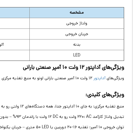
مشخصه
ولتاژ خروجی
جریان خروجی
بدنه
آلوم
LED
ویژگی‌های آداپتور ۱۲ ولت ۱۰ آمپر صنعتی بارانی
ویژگی‌های
آداپتور
۱۲ ولت ۱۰ آمپر صنعتی بارانی اونو به منبع تغذیه مرکزی برتر تبدیل کرده – از حفاظت هوشمند تا مقاومت جوی
ویژگی‌های کلیدی
:
منبع تغذیه مرکزی: به جای ۱۰ آداپتور جدا، همه دستگاه‌های ۱۲ ولتی رو به یک ترمینال ۱۰ خروجی وصل کن – سیم‌کشی ۷۰% کمتر
تبدیل ولتاژ کارآمد
: AC
۲۲۰
ولت رو به
DC
۱۲
ولت با راندمان ۹۳% – بدون نویز، ولتاژ پایدار برای تصویر ۴
توان خروجی ۱۰ آمپر: تغذیه ۱۶-۲۰ دوربین یا
LED
۵۰
متری – جریان یکنوا