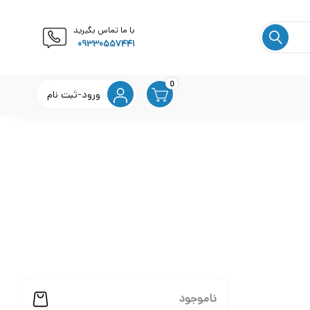
با ما تماس بگیرید
09330557441
0
ورود-ثبت نام
ناموجود