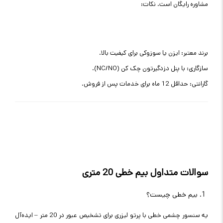
مشاوره رایگان است. نکات:
برند معتبر: ایزن یا سوزوکی برای کیفیت بالا.
سازگاری: با پنل دزدگیرتون چک کن (NC/NO).
گارانتی: حداقل 12 ماه برای خدمات پس از فروش.
سوالات متداول بیم خطی 20 متری
بیم خطی چیست؟
یه سنسور چشمی خطی با پرتو لیزری برای تشخیص عبور در 20 متر – ایده‌آل