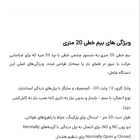
ویژگی های بیم خطی 20 متری
بیم خطی 20 متری یه سنسور چشمی خطی با برد 20 متره که برای شناسایی
حرکت یا عبور در فضای باز یا نیمه‌باز طراحی شده. ویژگی‌های اصلی این
دستگاه شامل:
ولتاژ کاری: 12 ولت DC – کم‌مصرف و سازگار با پنل‌های دزدگیر استاندارد.
نوع اتصال: با سیم – پایدار و بدون نیاز به باتری (اما نصب نیاز به کابل‌کشی
داره).
طول دید: 20 متر – ایده‌آل برای پارکینگ، حیاط یا راهروهای طولانی.
دو زون NC و NO: برای اتصال به پنل دزدگیر, با گزینه‌های Normally
Closed و Normally Open برای تنظیم هشدار.