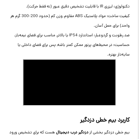
تکنولوژی: لیزری IR با قابلیت تشخیص دقیق عبور (نه فقط حرکت).
کیفیت ساخت: مواد پلاستیک ABS مقاوم, وزن کم (حدود 200-300 گرم هر
واحد) برای حمل آسان.
ضد رطوبت و گردوغبار: استاندارد IP54 یا بالاتر, مناسب برای فضای نیمه‌باز.
حساسیت: در محیط‌های پرنور ممکن کمتر باشه, پس برای فضای داخلی یا
سایه‌دار بهتره.
کاربرد بیم خطی دزدگیر
بیم خطی دزدگیر بخشی از
دزدگیر درب دیجیتال
هست که برای تشخیص ورود