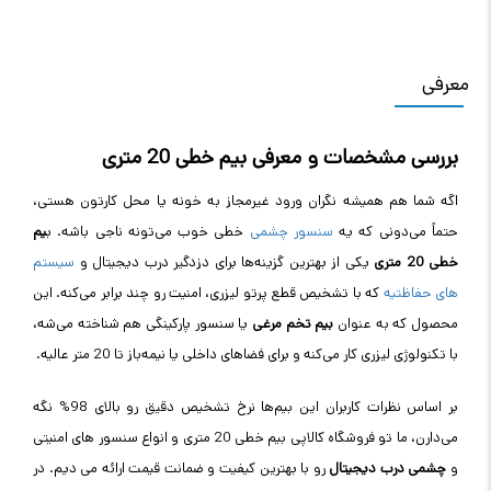
معرفی
بررسی مشخصات و معرفی بیم خطی 20 متری
اگه شما هم همیشه نگران ورود غیرمجاز به خونه یا محل کارتون هستی،
حتماً می‌دونی که یه
سنسور چشمی
خطی خوب می‌تونه ناجی باشه. ب
یم
خطی 20 متری
یکی از بهترین گزینه‌ها برای دزدگیر درب دیجیتال و
سیستم‌
های حفاظتیه
که با تشخیص قطع پرتو لیزری، امنیت رو چند برابر می‌کنه. این
محصول که به عنوان
بیم تخم مرغی
یا سنسور پارکینگی هم شناخته می‌شه،
با تکنولوژی لیزری کار می‌کنه و برای فضاهای داخلی یا نیمه‌باز تا 20 متر عالیه.
بر اساس نظرات کاربران این بیم‌ها نرخ تشخیص دقیق رو بالای 98% نگه
می‌دارن، ما تو فروشگاه کالاپی بیم خطی 20 متری و انواع سنسور های امنیتی
و
چشمی درب دیجیتال
رو با بهترین کیفیت و ضمانت قیمت ارائه می دیم. در