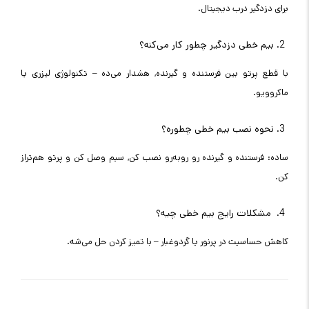
برای دزدگیر درب دیجیتال.
بیم خطی دزدگیر چطور کار می‌کنه؟
با قطع پرتو بین فرستنده و گیرنده, هشدار می‌ده – تکنولوژی لیزری یا
ماکروویو.
نحوه نصب بیم خطی چطوره؟
ساده: فرستنده و گیرنده رو روبه‌رو نصب کن, سیم وصل کن و پرتو هم‌تراز
کن.
مشکلات رایج بیم خطی چیه؟
کاهش حساسیت در پرنور یا گردوغبار – با تمیز کردن حل می‌شه.