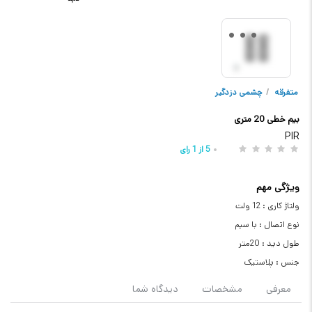
متفرقه
/
چشمی دزدگیر
بیم خطی 20 متری
PIR
5
از
1
رای
ویژگی مهم
ولتاژ کاری : 12 ولت
نوع اتصال : با سیم
طول دید : 20متر
جنس : پلاستیک
معرفی
مشخصات
دیدگاه شما