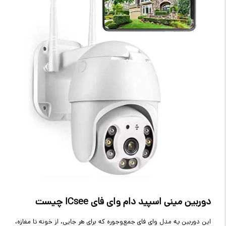
دوربین مینی اسپید دام وای فای ICsee چیست
این دوربین یه مدل وای فای جمع‌وجوره که برای هر جایی، از خونه تا مغازه،