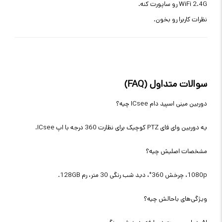
WiFi 2.4G رو ساپورت کنه.
نظرات کاربرا رو بخون.
سوالات متداول (FAQ)
دوربین مینی اسپید دام ICsee چیه؟
یه دوربین وای فای PTZ کوچیک برای نظارت 360 درجه با اپ ICsee.
مشخصات اصلیش چیه؟
1080p، چرخش 360°، دید شب رنگی 30 متر، رم 128GB.
ویژگی‌های باحالش چیه؟