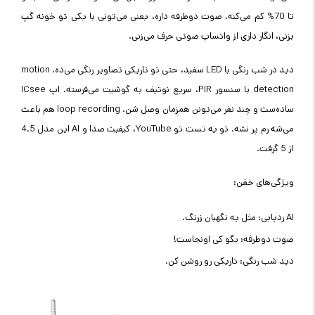
تا 70% کم می‌کنه. صوت دوطرفه داره، یعنی می‌تونی با یکی تو خونه گپ
بزنی، انگار داری از واتساپ صوتی حرف می‌زنی.
دید در شب رنگی با LED سفید، حتی تو تاریکی تصاویر رنگی می‌ده. motion
detection با سنسور PIR، سریع نوتیف به گوشیت می‌فرسته. اپ ICsee
ساده‌ست و چند نفر می‌تونن همزمان وصل شن. loop recording هم باعث
می‌شه رم پر نشه. تو یه تست تو YouTube، کیفیت صدا و AI این مدل 4.5
از 5 گرفت.
ویژگی‌های خفن:
AI ردیابی: مثل یه نگهبان زرنگ.
صوت دوطرفه: بگو کی اونجاست!
دید شب رنگی: تاریکی رو روشن کن.