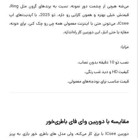
می‌شه هیچی از چشمت دور نمونه. نسبت به برندهای گرون مثل Ring،
قیمتش خیلی بهتره و همون کارایی رو داره. تو 2025، با آپدیت‌های اپ
ICsee، می‌تونی حتی با اینترنت معمولی همه چی رو چک کنی. برای خونه،
مغازه یا حتی انبار، این دوربین کار راه‌اندازه.
مزایا:
نصب تو 10 دقیقه بدون نصاب.
کیفیت HD و دید شب رنگی.
قیمت مناسب برای بودجه‌های معمولی.
مقایسه با دوربین وای فای باطری‌خور
دوربین ICsee با برق کار می‌کنه، ولی مدل های باطری خور یازی به پریز